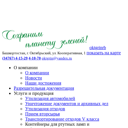
oktgrinrb
показать на карте
Башкортостан, г. Октябрьский, ул. Кооперативная, 1
(34767) 4-15-29
4-10-70
oktgrin@yandex.ru
О компании
О компании
Новости
Наши достижения
Разрешительная документация
Услуги и продукция
Утилизация автомобилей
Уничтожение документов и архивных дел
Утилизация отходов
Прием вторсырья
Транспортирование отходов V класса
Контейнеры для ртутных ламп и