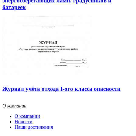
энергосберегающих ламп, градусников и
батареек
Журнал учёта отхода I-ого класса опасности
О компании
О компании
Новости
Наши достижения