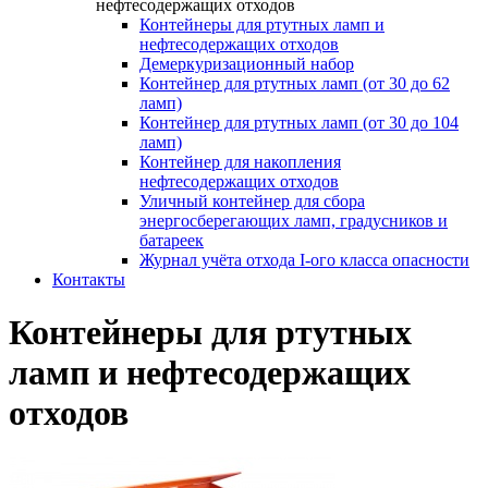
нефтесодержащих отходов
Контейнеры для ртутных ламп и
нефтесодержащих отходов
Демеркуризационный набор
Контейнер для ртутных ламп (от 30 до 62
ламп)
Контейнер для ртутных ламп (от 30 до 104
ламп)
Контейнер для накопления
нефтесодержащих отходов
Уличный контейнер для сбора
энергосберегающих ламп, градусников и
батареек
Журнал учёта отхода I-ого класса опасности
Контакты
Контейнеры для ртутных
ламп и нефтесодержащих
отходов