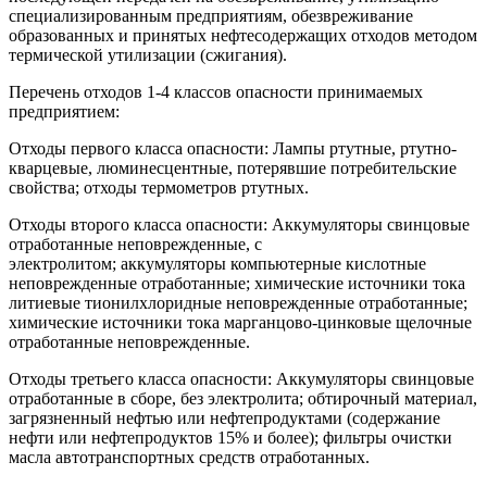
специализированным предприятиям, обезвреживание
образованных и принятых нефтесодержащих отходов методом
термической утилизации (сжигания).
Перечень отходов 1-4 классов опасности принимаемых
предприятием:
Отходы первого класса опасности: Лампы ртутные, ртутно-
кварцевые, люминесцентные, потерявшие потребительские
свойства; отходы термометров ртутных.
Отходы второго класса опасности: Аккумуляторы свинцовые
отработанные неповрежденные, с
электролитом; аккумуляторы компьютерные кислотные
неповрежденные отработанные; химические источники тока
литиевые тионилхлоридные неповрежденные отработанные;
химические источники тока марганцово-цинковые щелочные
отработанные неповрежденные.
Отходы третьего класса опасности: Аккумуляторы свинцовые
отработанные в сборе, без электролита; обтирочный материал,
загрязненный нефтью или нефтепродуктами (содержание
нефти или нефтепродуктов 15% и более); фильтры очистки
масла автотранспортных средств отработанных.