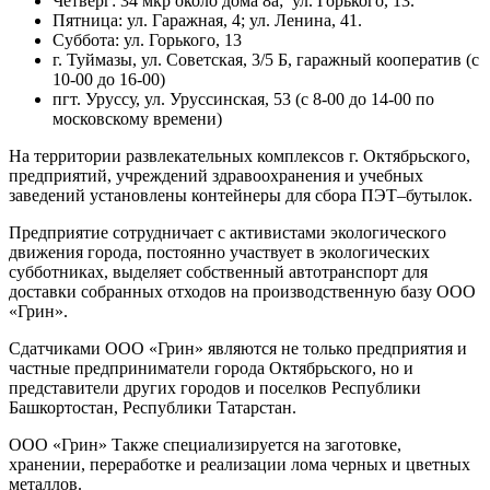
Четверг: 34 мкр около дома 8а; ул. Горького, 13.
Пятница: ул. Гаражная, 4; ул. Ленина, 41.
Суббота: ул. Горького, 13
г. Туймазы, ул. Советская, 3/5 Б, гаражный кооператив (с
10-00 до 16-00)
пгт. Уруссу, ул. Уруссинская, 53 (с 8-00 до 14-00 по
московскому времени)
На территории развлекательных комплексов г. Октябрьского,
предприятий, учреждений здравоохранения и учебных
заведений установлены контейнеры для сбора ПЭТ–бутылок.
Предприятие сотрудничает с активистами экологического
движения города, постоянно участвует в экологических
субботниках, выделяет собственный автотранспорт для
доставки собранных отходов на производственную базу ООО
«Грин».
Сдатчиками ООО «Грин» являются не только предприятия и
частные предприниматели города Октябрьского, но и
представители других городов и поселков Республики
Башкортостан, Республики Татарстан.
ООО «Грин» Также специализируется на заготовке,
хранении, переработке и реализации лома черных и цветных
металлов.