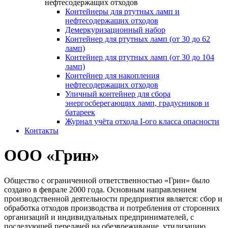
нефтесодержащих отходов
Контейнеры для ртутных ламп и
нефтесодержащих отходов
Демеркуризационный набор
Контейнер для ртутных ламп (от 30 до 62
ламп)
Контейнер для ртутных ламп (от 30 до 104
ламп)
Контейнер для накопления
нефтесодержащих отходов
Уличный контейнер для сбора
энергосберегающих ламп, градусников и
батареек
Журнал учёта отхода I-ого класса опасности
Контакты
ООО «Грин»
Общество с ограниченной ответственностью «Грин» было
создано в феврале 2000 года. Основным направлением
производственной деятельности предприятия является: сбор и
обработка отходов производства и потребления от сторонних
организаций и индивидуальных предпринимателей, с
последующей передачей на обезвреживание, утилизацию