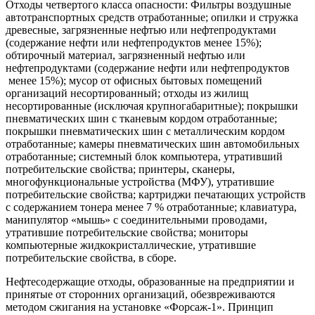
Отходы четвертого класса опасности: Фильтры воздушные
автотранспортных средств отработанные; опилки и стружка
древесные, загрязненные нефтью или нефтепродуктами
(содержание нефти или нефтепродуктов менее 15%);
обтирочный материал, загрязненный нефтью или
нефтепродуктами (содержание нефти или нефтепродуктов
менее 15%); мусор от офисных бытовых помещений
организаций несортированный; отходы из жилищ
несортированные (исключая крупногабаритные); покрышки
пневматических шин с тканевым кордом отработанные;
покрышки пневматических шин с металлическим кордом
отработанные; камеры пневматических шин автомобильных
отработанные; системный блок компьютера, утративший
потребительские свойства; принтеры, сканеры,
многофункциональные устройства (МФУ), утратившие
потребительские свойства; картриджи печатающих устройств
с содержанием тонера менее 7 % отработанные; клавиатура,
манипулятор «мышь» с соединительными проводами,
утратившие потребительские свойства; мониторы
компьютерные жидкокристаллические, утратившие
потребительские свойства, в сборе.
Нефтесодержащие отходы, образованные на предприятии и
принятые от сторонних организаций, обезвреживаются
методом сжигания на установке «Форсаж-1». Принцип