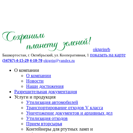
oktgrinrb
показать на карте
Башкортостан, г. Октябрьский, ул. Кооперативная, 1
(34767) 4-15-29
4-10-70
oktgrin@yandex.ru
О компании
О компании
Новости
Наши достижения
Разрешительная документация
Услуги и продукция
Утилизация автомобилей
Транспортирование отходов V класса
Уничтожение документов и архивных дел
Утилизация отходов
Прием вторсырья
Контейнеры для ртутных ламп и