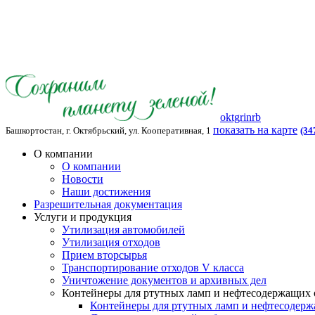
oktgrinrb
показать на карте
Башкортостан, г. Октябрьский, ул. Кооперативная, 1
(34
О компании
О компании
Новости
Наши достижения
Разрешительная документация
Услуги и продукция
Утилизация автомобилей
Утилизация отходов
Прием вторсырья
Транспортирование отходов V класса
Уничтожение документов и архивных дел
Контейнеры для ртутных ламп и нефтесодержащих 
Контейнеры для ртутных ламп и нефтесодерж