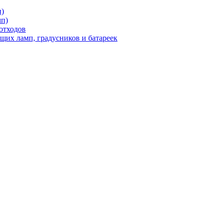
п)
мп)
отходов
щих ламп, градусников и батареек